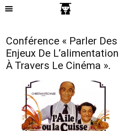
Skip
to
content
Conférence « Parler Des
Enjeux De L’alimentation
À Travers Le Cinéma ».