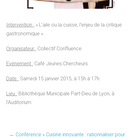
Intervention :
« L’aile ou la cuisse, l’enjeu de la critique
gastronomique ».
Organisateur :
Collectif Confluence.
Evénement :
Café Jeunes Chercheurs.
Date :
Samedi 15 janvier 2015, à 15h à 17h.
Lieu :
Bibliothèque Municipale Part-Dieu de Lyon, à
l’Auditorium.
Post
←
Conférence « Cuisine innovante : rationnaliser pour