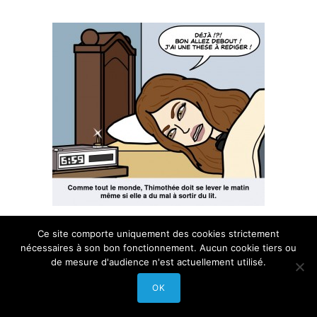
Ce site comporte uniquement des cookies strictement
nécessaires à son bon fonctionnement. Aucun cookie tiers ou
de mesure d'audience n'est actuellement utilisé.
OK