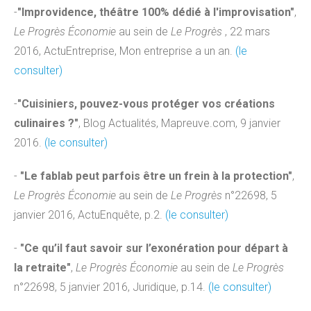
-
"Improvidence, théâtre 100% dédié à l'improvisation"
,
Le Progrès Économie
au sein de
Le Progrès
, 22 mars
2016, ActuEntreprise, Mon entreprise a un an.
(le
consulter)
-
"Cuisiniers, pouvez-vous protéger vos créations
culinaires ?"
, Blog Actualités, Mapreuve.com, 9 janvier
2016.
(le consulter)
-
"Le fablab peut parfois être un frein à la protection"
,
Le Progrès Économie
au sein de
Le Progrès
n°22698, 5
janvier 2016, ActuEnquête, p.2.
(le consulter)
-
"Ce qu’il faut savoir sur l’exonération pour départ à
la retraite"
,
Le Progrès Économie
au sein de
Le Progrès
n°22698, 5 janvier 2016, Juridique, p.14.
(le consulter)