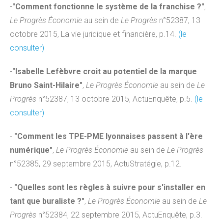
-
"Comment fonctionne le système de la franchise ?"
,
Le Progrès Économie
au sein de
Le Progrès
n°52387, 13
octobre 2015, La vie juridique et financière, p.14.
(le
consulter)
-
"Isabelle Lefèbvre croit au potentiel de la marque
Bruno Saint-Hilaire"
,
Le Progrès Économie
au sein de
Le
Progrès
n°52387, 13 octobre 2015, ActuEnquête, p.5.
(le
consulter)
-
"Comment les TPE-PME lyonnaises passent à l'ère
numérique"
,
Le Progrès Économie
au sein de
Le Progrès
n°52385, 29 septembre 2015, ActuStratégie, p.12.
-
"Quelles sont les règles à suivre pour s'installer en
tant que buraliste ?"
,
Le Progrès Économie
au sein de
Le
Progrès
n°52384, 22 septembre 2015, ActuEnquête, p.3.