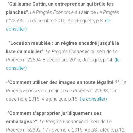
-
"Guillaume Guttin, un entrepreneur qui brûle les
planches"
,
Le Progrès Économie
au sein de
Le Progrès
n°22695, 15 décembre 2015, ActuEnquête, p.3.
(le
consulter)
-
"Location meublée : un régime encadré jusqu’à la
liste du mobilier"
,
Le Progrès Économie
au sein de
Le
Progrès
n°22694, 8 décembre 2015, Juridique, p.14.
(le
consulter)
-
"Comment utiliser des images en toute légalité ?"
,
Le
Progrès Économie
au sein de
Le Progrès
n°22693, 1er
décembre 2015, Vie juridique, p.15.
(le consulter)
-
"Comment s'approprier juridiquement ses
emballages ?"
,
Le Progrès Économie
au sein de
Le
Progrès
n°52392, 17 novembre 2015, ActuStratégie, p.12.