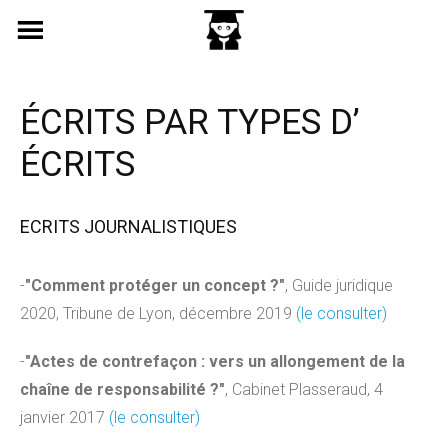
Skip
to
content
ÉCRITS PAR TYPES D’
ÉCRITS
ECRITS JOURNALISTIQUES
-
"Comment protéger un concept ?"
, Guide juridique
2020, Tribune de Lyon, décembre 2019
(le consulter)
-
"Actes de contrefaçon : vers un allongement de la
chaîne de responsabilité ?"
, Cabinet Plasseraud, 4
janvier 2017
(le consulter)